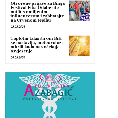
Otvorene prijave za Bingo
Festival Fits: Odaberite
outfit s omiljenim
influencerom i zablistajte
na Crvenom tepihu
05.08.2026
Toplotni talas širom BiH
se nastavlja, meteorolozi
otkrili kada nas očekuje
osvježenje
04.08.2026