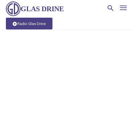
GLAS DRINE
Radio Glas Drine