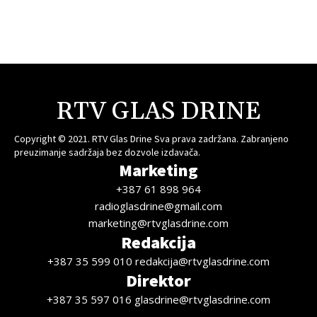
RTV GLAS DRINE
Copyright © 2021. RTV Glas Drine Sva prava zadržana. Zabranjeno
preuzimanje sadržaja bez dozvole izdavača.
Marketing
+387 61 898 964
radioglasdrine@gmail.com
marketing@rtvglasdrine.com
Redakcija
+387 35 599 010 redakcija@rtvglasdrine.com
Direktor
+387 35 597 016 glasdrine@rtvglasdrine.com