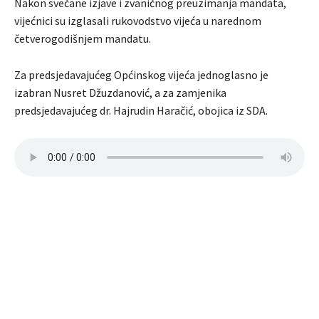
Nakon svečane izjave i zvaničnog preuzimanja mandata,
vijećnici su izglasali rukovodstvo vijeća u narednom
četverogodišnjem mandatu.
Za predsjedavajućeg Općinskog vijeća jednoglasno je
izabran Nusret Džuzdanović, a za zamjenika
predsjedavajućeg dr. Hajrudin Haračić, obojica iz SDA.