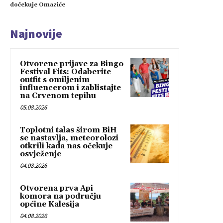
dočekuje Omaziće
Najnovije
Otvorene prijave za Bingo
Festival Fits: Odaberite
outfit s omiljenim
influencerom i zablistajte
na Crvenom tepihu
05.08.2026
Toplotni talas širom BiH
se nastavlja, meteorolozi
otkrili kada nas očekuje
osvježenje
04.08.2026
Otvorena prva Api
komora na području
općine Kalesija
04.08.2026