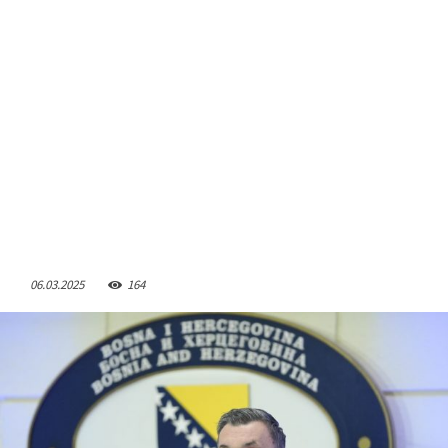
06.03.2025
164