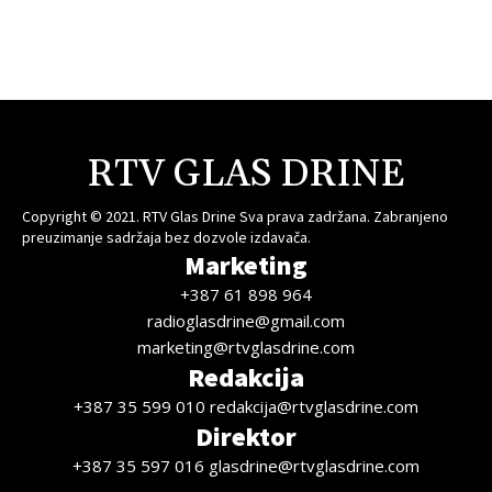
RTV GLAS DRINE
Copyright © 2021. RTV Glas Drine Sva prava zadržana. Zabranjeno
preuzimanje sadržaja bez dozvole izdavača.
Marketing
+387 61 898 964
radioglasdrine@gmail.com
marketing@rtvglasdrine.com
Redakcija
+387 35 599 010 redakcija@rtvglasdrine.com
Direktor
+387 35 597 016 glasdrine@rtvglasdrine.com