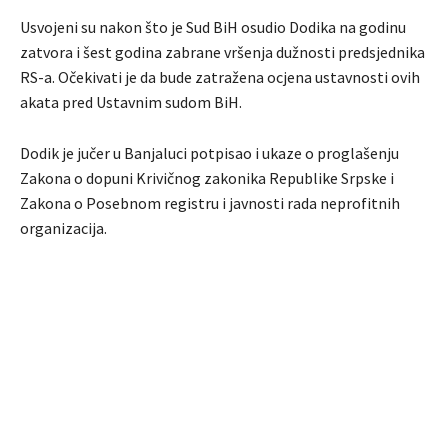
Usvojeni su nakon što je Sud BiH osudio Dodika na godinu
zatvora i šest godina zabrane vršenja dužnosti predsjednika
RS-a. Očekivati je da bude zatražena ocjena ustavnosti ovih
akata pred Ustavnim sudom BiH.
Dodik je jučer u Banjaluci potpisao i ukaze o proglašenju
Zakona o dopuni Krivičnog zakonika Republike Srpske i
Zakona o Posebnom registru i javnosti rada neprofitnih
organizacija.