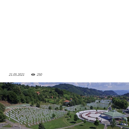
21.05.2021
250