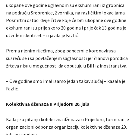
ukopane ove godine uglavnom su ekshumirani iz grobnica
na području Srebrenice, Zvornika, na različitim lokacijama.
Posmrtni ostaci dvije žrtve koje će biti ukopane ove godine
ekshumirani su prije skoro 20 godina i prije čak 13 godina je
utvrđen identitet – izjavila je Fazlić.
Prema njenim riječima, zbog pandemije koronavirusa
susreću se i sa povlačenjem saglasnosti jer članovi porodica
žrtava nisu u mogućnosti da doputuju u BiH iz inostranstva.
– Ove godine smo imali samo jedan takav slučaj – kazala je
Fazlić.
Kolektivna dženaza u Prijedoru 20. jula
Kada je u pitanju kolektivna dženaza u Prijedoru, formiran je
organizacioni odbor za organizaciju kolektivne dženaze 20.
jula ove godine.