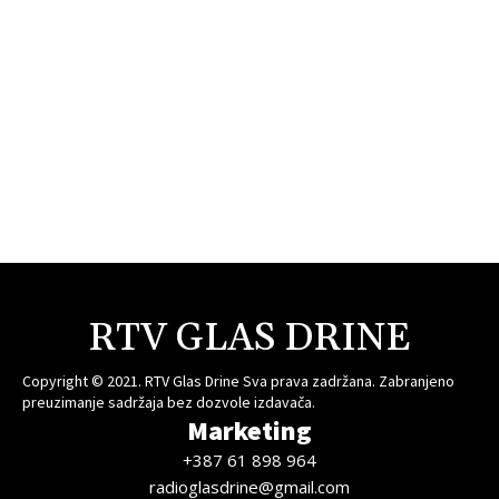
RTV GLAS DRINE
Copyright © 2021. RTV Glas Drine Sva prava zadržana. Zabranjeno
preuzimanje sadržaja bez dozvole izdavača.
Marketing
+387 61 898 964
radioglasdrine@gmail.com