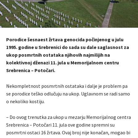
Porodice šesnaest žrtava genocida počinjenog u julu
1995. godine u Srebrenici do sada su dale saglasnost za
ukop posmrtnih ostataka njihovih najmilijih na
kolektivnoj dženazi 11. jula u Memorijalnom centru
Srebrenica – Potočari.
Nekompletnost posmrtnih ostataka i dalje je problem pa
se porodice teško odlučuju na ukop. Uglavnom se radi samo
o nekoliko kostiju.
– Do ovog trenutka za ukop u mezarju Memorijalnog centra
Srebrenica – Potočari 11. jula ove godine spremni su
posmrtni ostaci 16 žrtava. Ovaj broj nije konačan, mogao bi