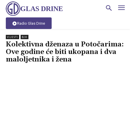
GLAS DRINE
Radio Glas Drine
VIJESTI
BIH
Kolektivna dženaza u Potočarima:
Ove godine će biti ukopana i dva
maloljetnika i žena