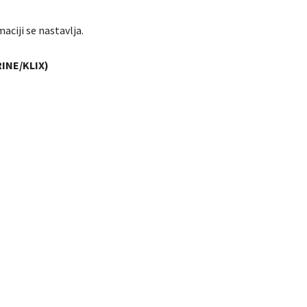
ciji se nastavlja.
INE/KLIX)