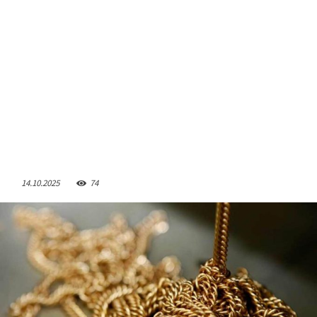
14.10.2025
74