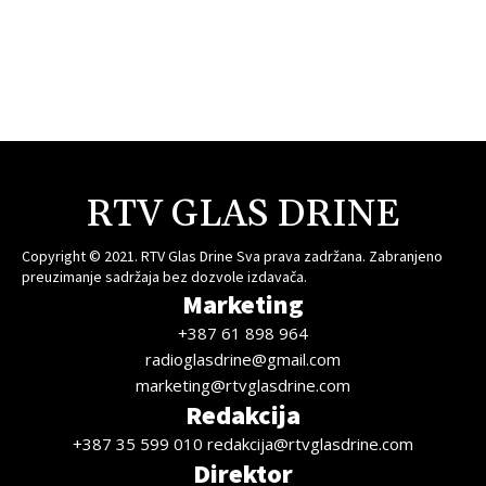
RTV GLAS DRINE
Copyright © 2021. RTV Glas Drine Sva prava zadržana. Zabranjeno
preuzimanje sadržaja bez dozvole izdavača.
Marketing
+387 61 898 964
radioglasdrine@gmail.com
marketing@rtvglasdrine.com
Redakcija
+387 35 599 010 redakcija@rtvglasdrine.com
Direktor