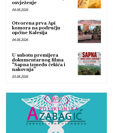
osvježenje
04.08.2026
Otvorena prva Api
komora na području
općine Kalesija
04.08.2026
U subotu premijera
dokumentarnog filma
“Sapna između čekića i
nakovnja”
03.08.2026