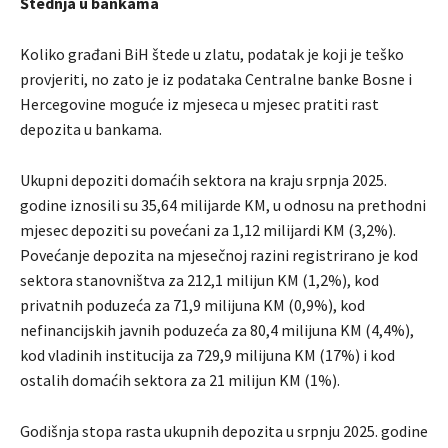
Štednja u bankama
Koliko građani BiH štede u zlatu, podatak je koji je teško
provjeriti, no zato je iz podataka Centralne banke Bosne i
Hercegovine moguće iz mjeseca u mjesec pratiti rast
depozita u bankama.
Ukupni depoziti domaćih sektora na kraju srpnja 2025.
godine iznosili su 35,64 milijarde KM, u odnosu na prethodni
mjesec depoziti su povećani za 1,12 milijardi KM (3,2%).
Povećanje depozita na mjesečnoj razini registrirano je kod
sektora stanovništva za 212,1 milijun KM (1,2%), kod
privatnih poduzeća za 71,9 milijuna KM (0,9%), kod
nefinancijskih javnih poduzeća za 80,4 milijuna KM (4,4%),
kod vladinih institucija za 729,9 milijuna KM (17%) i kod
ostalih domaćih sektora za 21 milijun KM (1%).
Godišnja stopa rasta ukupnih depozita u srpnju 2025. godine