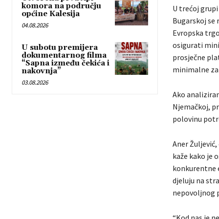
komora na području
U trećoj grupi
općine Kalesija
Bugarskoj se ra
04.08.2026
Evropska trgo
osigurati min
U subotu premijera
dokumentarnog filma
prosječne plat
“Sapna između čekića i
minimalne zar
nakovnja”
03.08.2026
Ako analizira
Njemačkoj, pr
polovinu potr
Aner Žuljević
kaže kako je 
konkurentne e
djeluju na st
nepovoljnog p
“Kod nas je ne