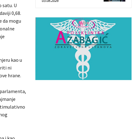
03.08.2026
 satu. U
aviji 0,68.
ve da mogu
ionalne
nje
mjeru kao u
iti ni
ove hrane.
 parlamenta,
ajmanje
stimulativno
pnog
pa i kao