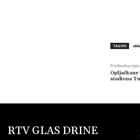
TAGOVI
slid
Prethodna vijes
Opljačkane 
stadiona Tu
RTV GLAS DRINE