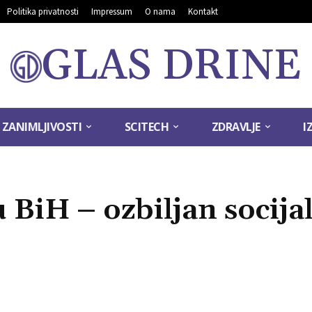
Politika privatnosti
Impressum
O nama
Kontakt
GLAS DRINE
ZANIMLJIVOSTI
SCITECH
ZDRAVLJE
I
 BiH – ozbiljan socija