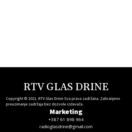
RTV GLAS DRINE
Copyright © 2021. RTV Glas Drine Sva prava zadržana. Zabranjeno
preuzimanje sadržaja bez dozvole izdavača.
Marketing
+387 61 898 964
radioglasdrine@gmail.com