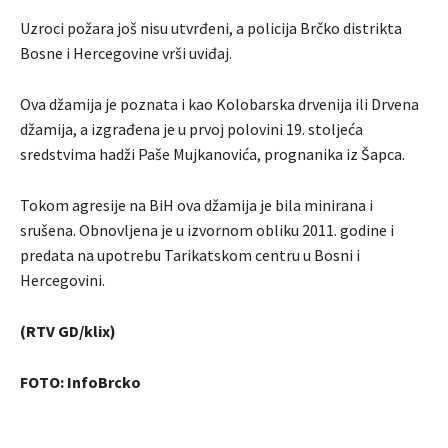
Uzroci požara još nisu utvrđeni, a policija Brčko distrikta
Bosne i Hercegovine vrši uviđaj.
Ova džamija je poznata i kao Kolobarska drvenija ili Drvena
džamija, a izgrađena je u prvoj polovini 19. stoljeća
sredstvima hadži Paše Mujkanovića, prognanika iz Šapca.
Tokom agresije na BiH ova džamija je bila minirana i
srušena. Obnovljena je u izvornom obliku 2011. godine i
predata na upotrebu Tarikatskom centru u Bosni i
Hercegovini.
(RTV GD/klix)
FOTO: InfoBrcko