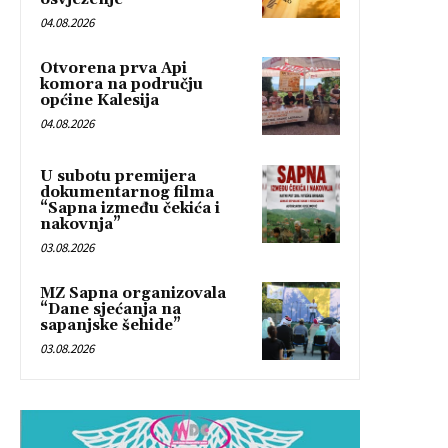
04.08.2026
Otvorena prva Api
komora na području
općine Kalesija
04.08.2026
U subotu premijera
dokumentarnog filma
“Sapna između čekića i
nakovnja”
03.08.2026
MZ Sapna organizovala
“Dane sjećanja na
sapanjske šehide”
03.08.2026