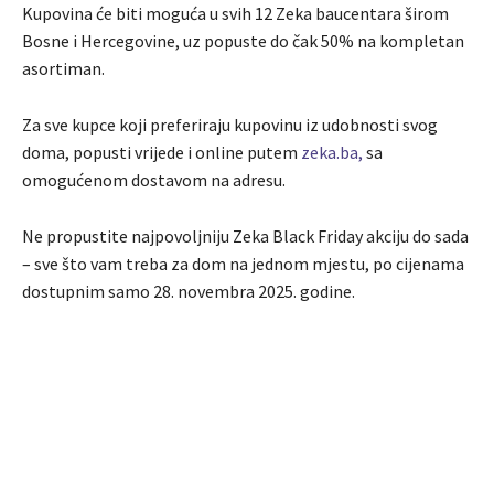
Kupovina će biti moguća u svih 12 Zeka baucentara širom
Bosne i Hercegovine, uz popuste do čak 50% na kompletan
asortiman.
Za sve kupce koji preferiraju kupovinu iz udobnosti svog
doma, popusti vrijede i online putem
zeka.ba,
sa
omogućenom dostavom na adresu.
Ne propustite najpovoljniju Zeka Black Friday akciju do sada
– sve što vam treba za dom na jednom mjestu, po cijenama
dostupnim samo 28. novembra 2025. godine.