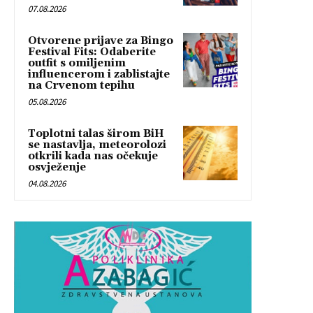
07.08.2026
Otvorene prijave za Bingo
Festival Fits: Odaberite
outfit s omiljenim
influencerom i zablistajte
na Crvenom tepihu
05.08.2026
Toplotni talas širom BiH
se nastavlja, meteorolozi
otkrili kada nas očekuje
osvježenje
04.08.2026