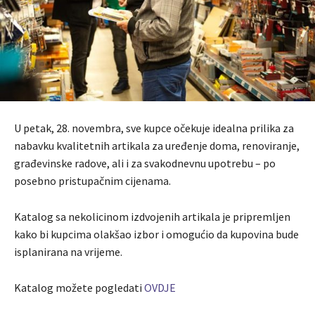
U petak, 28. novembra, sve kupce očekuje idealna prilika za
nabavku kvalitetnih artikala za uređenje doma, renoviranje,
građevinske radove, ali i za svakodnevnu upotrebu – po
posebno pristupačnim cijenama.
Katalog sa nekolicinom izdvojenih artikala je pripremljen
kako bi kupcima olakšao izbor i omogućio da kupovina bude
isplanirana na vrijeme.
Katalog možete pogledati
OVDJE