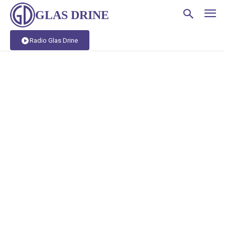
GLAS DRINE
Radio Glas Drine