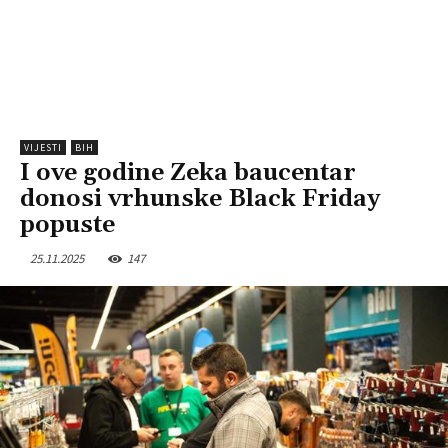
VIJESTI
BIH
I ove godine Zeka baucentar
donosi vrhunske Black Friday
popuste
25.11.2025
147