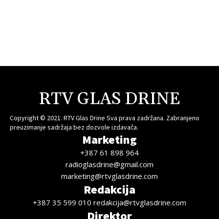
RTV GLAS DRINE
Copyright © 2021. RTV Glas Drine Sva prava zadržana. Zabranjeno
preuzimanje sadržaja bez dozvole izdavača.
Marketing
+387 61 898 964
radioglasdrine@gmail.com
marketing@rtvglasdrine.com
Redakcija
+387 35 599 010 redakcija@rtvglasdrine.com
Direktor