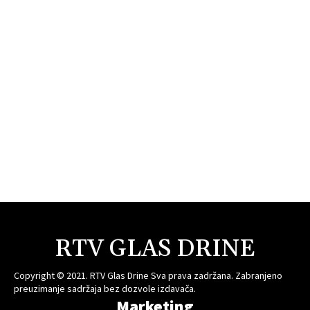
RTV GLAS DRINE
Copyright © 2021. RTV Glas Drine Sva prava zadržana. Zabranjeno
preuzimanje sadržaja bez dozvole izdavača.
Marketing