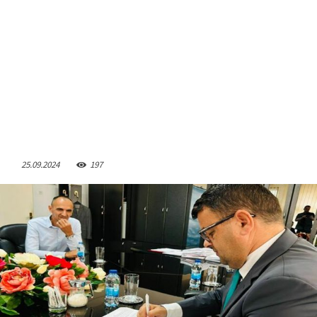
25.09.2024
197