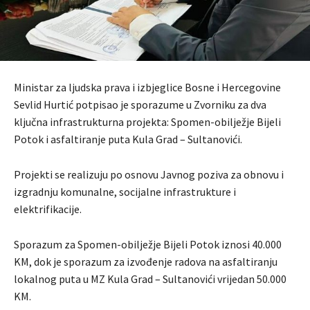
Ministar za ljudska prava i izbjeglice Bosne i Hercegovine
Sevlid Hurtić potpisao je sporazume u Zvorniku za dva
ključna infrastrukturna projekta: Spomen-obilježje Bijeli
Potok i asfaltiranje puta Kula Grad – Sultanovići.
Projekti se realizuju po osnovu Javnog poziva za obnovu i
izgradnju komunalne, socijalne infrastrukture i
elektrifikacije.
Sporazum za Spomen-obilježje Bijeli Potok iznosi 40.000
KM, dok je sporazum za izvođenje radova na asfaltiranju
lokalnog puta u MZ Kula Grad – Sultanovići vrijedan 50.000
KM.