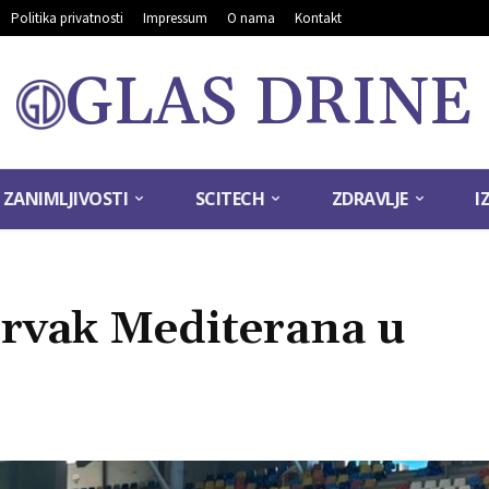
Politika privatnosti
Impressum
O nama
Kontakt
GLAS DRINE
ZANIMLJIVOSTI
SCITECH
ZDRAVLJE
I
rvak Mediterana u