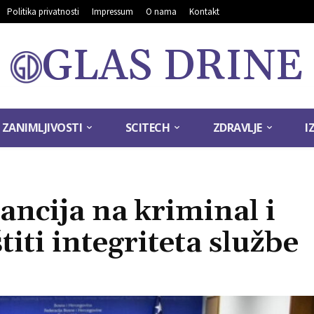
Politika privatnosti
Impressum
O nama
Kontakt
GLAS DRINE
ZANIMLJIVOSTI
SCITECH
ZDRAVLJE
I
rancija na kriminal i
titi integriteta službe