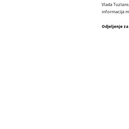
Vlada Tuzlans
informacija mo
Odjeljenje za