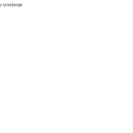
o iznošenje