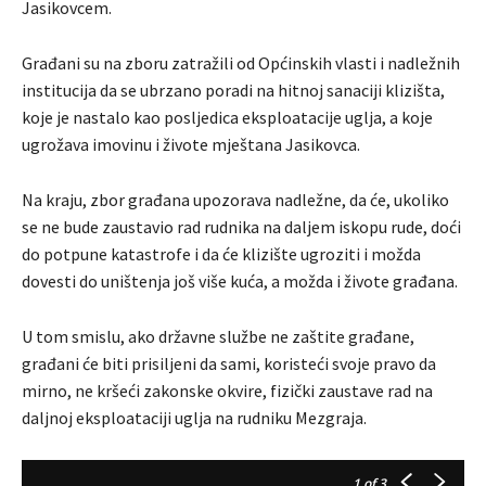
Jasikovcem.
Građani su na zboru zatražili od Općinskih vlasti i nadležnih
institucija da se ubrzano poradi na hitnoj sanaciji klizišta,
koje je nastalo kao posljedica eksploatacije uglja, a koje
ugrožava imovinu i živote mještana Jasikovca.
Na kraju, zbor građana upozorava nadležne, da će, ukoliko
se ne bude zaustavio rad rudnika na daljem iskopu rude, doći
do potpune katastrofe i da će klizište ugroziti i možda
dovesti do uništenja još više kuća, a možda i živote građana.
U tom smislu, ako državne službe ne zaštite građane,
građani će biti prisiljeni da sami, koristeći svoje pravo da
mirno, ne kršeći zakonske okvire, fizički zaustave rad na
daljnoj eksploataciji uglja na rudniku Mezgraja.
1
of 3