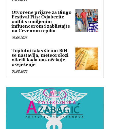
Otvorene prijave za Bingo
Festival Fits: Odaberite
outfit s omiljenim
influencerom i zablistajte
na Crvenom tepihu
05.08.2026
Toplotni talas širom BiH
se nastavlja, meteorolozi
otkrili kada nas očekuje
osvježenje
04.08.2026