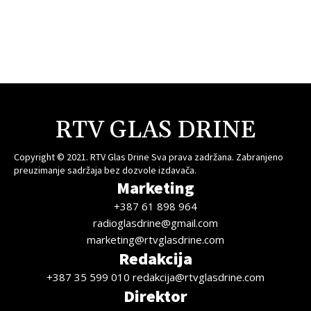
RTV GLAS DRINE
Copyright © 2021. RTV Glas Drine Sva prava zadržana. Zabranjeno
preuzimanje sadržaja bez dozvole izdavača.
Marketing
+387 61 898 964
radioglasdrine@gmail.com
marketing@rtvglasdrine.com
Redakcija
+387 35 599 010 redakcija@rtvglasdrine.com
Direktor