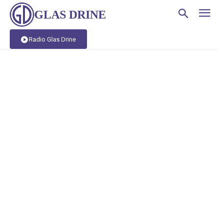
GLAS DRINE
Radio Glas Drine