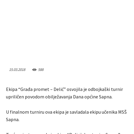
15.03.2018
588
Ekipa “Građa promet – Delić” osvojila je odbojkaški turnir
upriličen povodom obilježavanja Dana općine Sapna.
U finalnom turniru ova ekipa je savladala ekipu učenika MSŠ
Sapna.