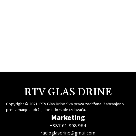
RTV GLAS DRINE
Copyright © 2021. RTV Glas Drine Sva prava zadržana. Zabranjeno
preuzimanje sadržaja bez dozvole izdavača.
Marketing
+387 61 898 964
radioglasdrine@gmail.com