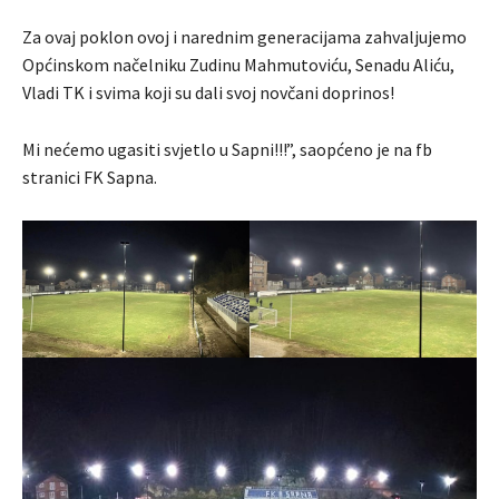
Za ovaj poklon ovoj i narednim generacijama zahvaljujemo
Općinskom načelniku Zudinu Mahmutoviću, Senadu Aliću,
Vladi TK i svima koji su dali svoj novčani doprinos!
Mi nećemo ugasiti svjetlo u Sapni!!!”, saopćeno je na fb
stranici FK Sapna.