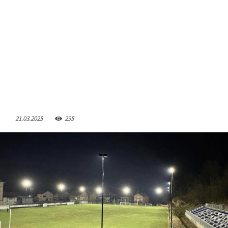
21.03.2025
295