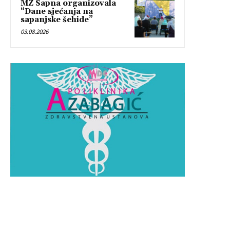
MZ Sapna organizovala
“Dane sjećanja na
sapanjske šehide”
03.08.2026