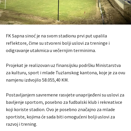
FK Sapna sinoć je na svom stadionu prvi put upalila
reflektore, čime su stvoreni bolji uslovi za treninge i
odigravanje utakmica u večernjim terminima.
Projekat je realizovan uz finansijsku podršku Ministarstva
za kulturu, sport i mlade Tuzlanskog kantona, koje je za ovu
namjenu izdvojilo 58.055,40 KM.
Postavljanjem savremene rasvjete unaprijeđeni su uslovi za
bavljenje sportom, posebno za fudbalski klub i rekreativce
koji koriste stadion. Ovo je posebno značajno za mlade
sportiste, kojima će sada biti omogućeni bolji uslovi za
razvoj i trening.