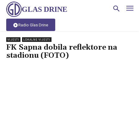
GLAS DRINE
Radio Glas Drine
VIJESTI
LOKALNE VIJESTI
FK Sapna dobila reflektore na
stadionu (FOTO)