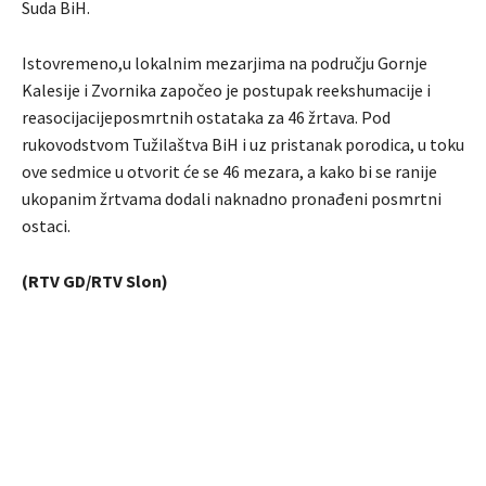
Suda BiH.
Istovremeno,u lokalnim mezarjima na području Gornje
Kalesije i Zvornika započeo je postupak reekshumacije i
reasocijacijeposmrtnih ostataka za 46 žrtava. Pod
rukovodstvom Tužilaštva BiH i uz pristanak porodica, u toku
ove sedmice u otvorit će se 46 mezara, a kako bi se ranije
ukopanim žrtvama dodali naknadno pronađeni posmrtni
ostaci.
(RTV GD/RTV Slon)