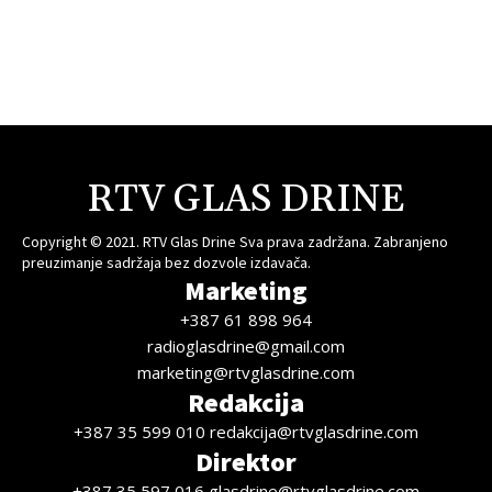
RTV GLAS DRINE
Copyright © 2021. RTV Glas Drine Sva prava zadržana. Zabranjeno
preuzimanje sadržaja bez dozvole izdavača.
Marketing
+387 61 898 964
radioglasdrine@gmail.com
marketing@rtvglasdrine.com
Redakcija
+387 35 599 010 redakcija@rtvglasdrine.com
Direktor
+387 35 597 016 glasdrine@rtvglasdrine.com