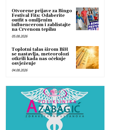
Otvorene prijave za Bingo
Festival Fits: Odaberite
outfit s omiljenim
influencerom i zablistajte
na Crvenom tepihu
05.08.2026
Toplotni talas širom BiH
se nastavlja, meteorolozi
otkrili kada nas očekuje
osvježenje
04.08.2026