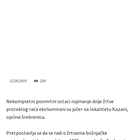
12.09.2019
204
Nekompletni posmrtni ostaci najmanje dvije žrtve
proteklog rata ekshumirani su jučer na lokalitetu Kazani,
općina Srebrenica.
Pretpostavlja se da se radi o žrtvama bošnjačke