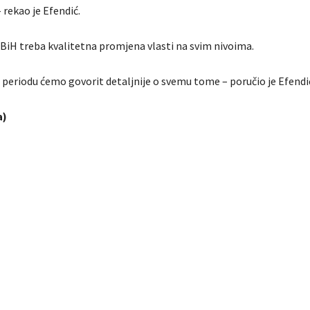
rekao je Efendić.
BiH treba kvalitetna promjena vlasti na svim nivoima.
periodu ćemo govorit detaljnije o svemu tome – poručio je Efendi
a)