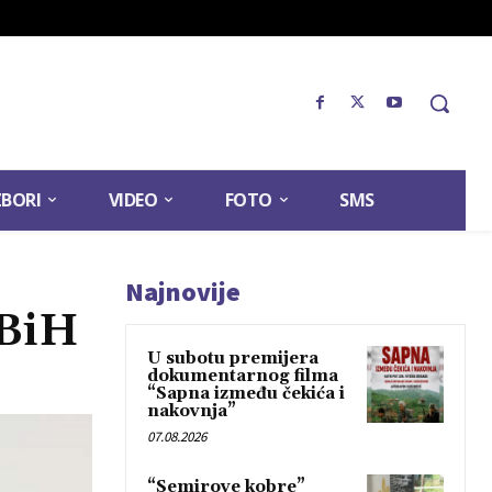
ZBORI
VIDEO
FOTO
SMS
Najnovije
 BiH
U subotu premijera
dokumentarnog filma
“Sapna između čekića i
nakovnja”
07.08.2026
“Semirove kobre”