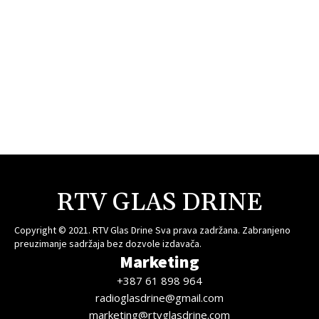
RTV GLAS DRINE
Copyright © 2021. RTV Glas Drine Sva prava zadržana. Zabranjeno
preuzimanje sadržaja bez dozvole izdavača.
Marketing
+387 61 898 964
radioglasdrine@gmail.com
marketing@rtvglasdrine.com