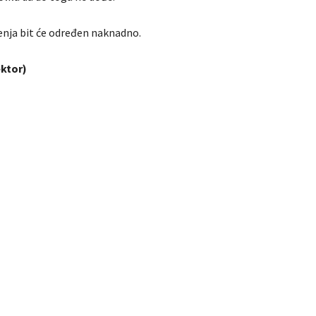
nja bit će određen naknadno.
ktor)