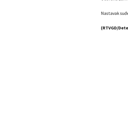
Nastavak suđe
(RTVGD/Dete