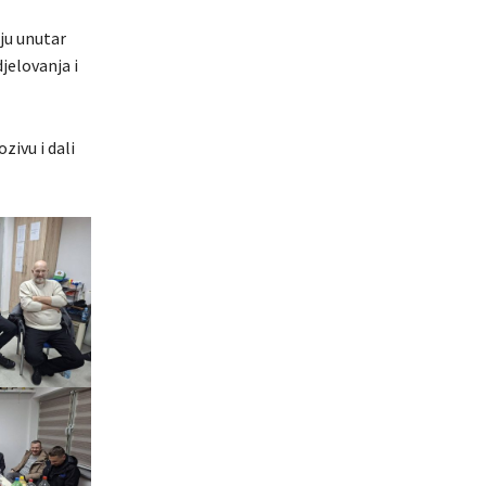
ju unutar
jelovanja i
zivu i dali