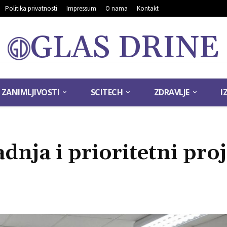
Politika privatnosti
Impressum
O nama
Kontakt
GLAS DRINE
ZANIMLJIVOSTI
SCITECH
ZDRAVLJE
I
nja i prioritetni proj