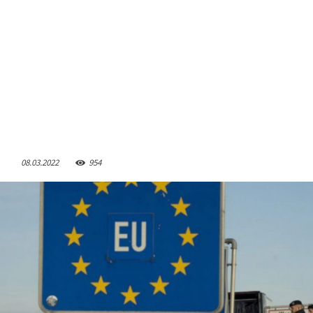
08.03.2022
954