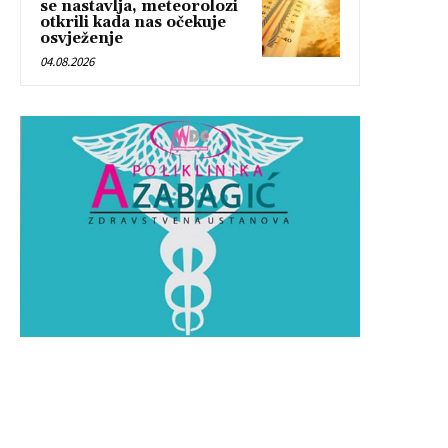
se nastavlja, meteorolozi
otkrili kada nas očekuje
osvježenje
04.08.2026