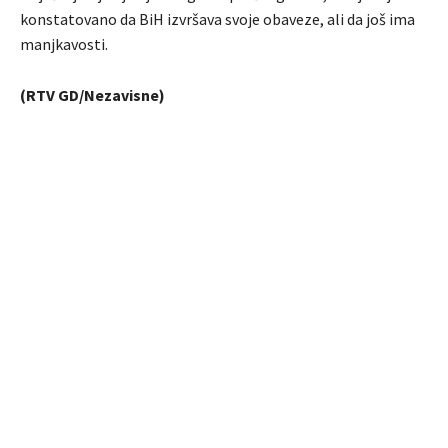
konstatovano da BiH izvršava svoje obaveze, ali da još ima
manjkavosti.
(RTV GD/Nezavisne)