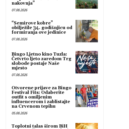
nakovnja”
07.08.2026
“Semirove kobre”
obilježile 34. godišnjicu od
formiranja ove jedinice
07.08.2026
Bingo Ljetno kino Tuzla:
Četvrto ljeto zaredom Trg
slobode postaje Naše
mjesto
07.08.2026
Otvorene prijave za Bingo
Festival Fits: Odaberite
outfit s omiljenim
influencerom i zablistajte
na Crvenom tepihu
05.08.2026
Toplotni talas širom BiH