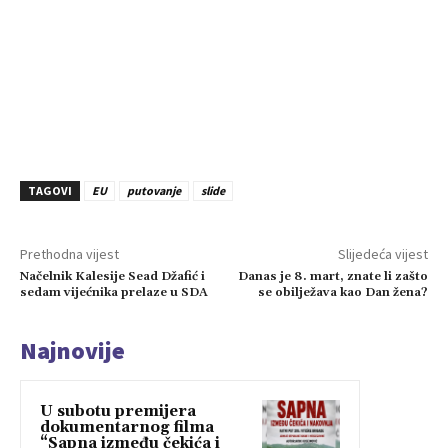
TAGOVI
EU
putovanje
slide
Prethodna vijest
Slijedeća vijest
Načelnik Kalesije Sead Džafić i
Danas je 8. mart, znate li zašto
sedam vijećnika prelaze u SDA
se obilježava kao Dan žena?
Najnovije
U subotu premijera
dokumentarnog filma
“Sapna između čekića i