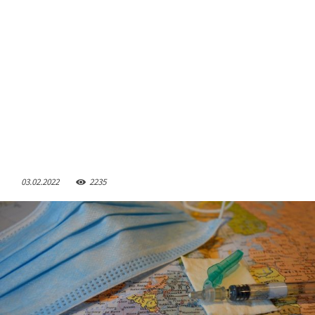
03.02.2022
2235