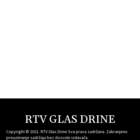
RTV GLAS DRINE
Copyright © 2021. RTV Glas Drine Sva prava zadržana. Zabranjeno
preuzimanje sadržaja bez dozvole izdavača.