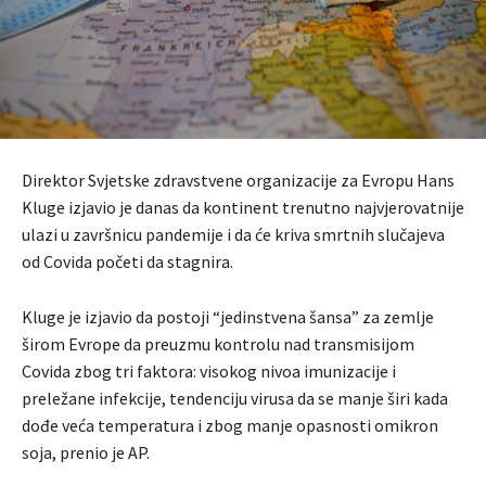
Direktor Svjetske zdravstvene organizacije za Evropu Hans
Kluge izjavio je danas da kontinent trenutno najvjerovatnije
ulazi u završnicu pandemije i da će kriva smrtnih slučajeva
od Covida početi da stagnira.
Kluge je izjavio da postoji “jedinstvena šansa” za zemlje
širom Evrope da preuzmu kontrolu nad transmisijom
Covida zbog tri faktora: visokog nivoa imunizacije i
preležane infekcije, tendenciju virusa da se manje širi kada
dođe veća temperatura i zbog manje opasnosti omikron
soja, prenio je AP.