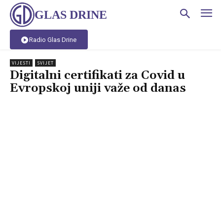
GLAS DRINE
Radio Glas Drine
VIJESTI
SVIJET
Digitalni certifikati za Covid u
Evropskoj uniji važe od danas