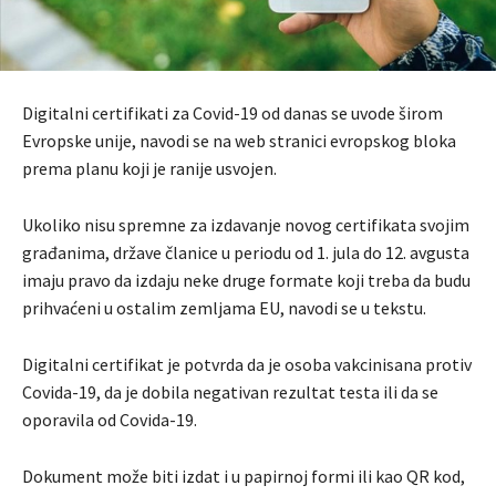
Digitalni certifikati za Covid-19 od danas se uvode širom
Evropske unije, navodi se na web stranici evropskog bloka
prema planu koji je ranije usvojen.
Ukoliko nisu spremne za izdavanje novog certifikata svojim
građanima, države članice u periodu od 1. jula do 12. avgusta
imaju pravo da izdaju neke druge formate koji treba da budu
prihvaćeni u ostalim zemljama EU, navodi se u tekstu.
Digitalni certifikat je potvrda da je osoba vakcinisana protiv
Covida-19, da je dobila negativan rezultat testa ili da se
oporavila od Covida-19.
Dokument može biti izdat i u papirnoj formi ili kao QR kod,