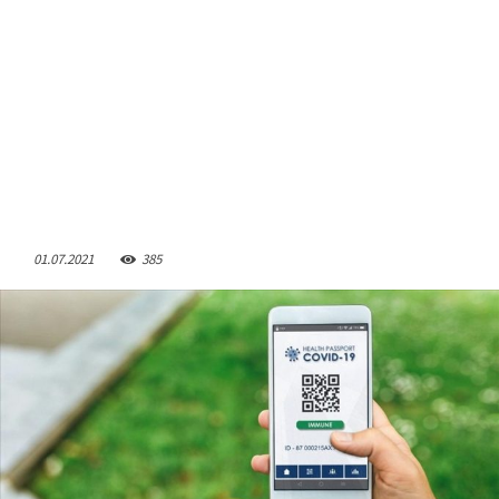
01.07.2021
385