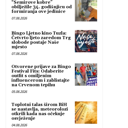
“Semirove kobre”
obilježile 34. godišnjicu od
formiranja ove jedinice
07.08.2026
Bingo Ljetno kino Tuzla:
Četvrto ljeto zaredom Trg
slobode postaje Naše
mjesto
07.08.2026
Otvorene prijave za Bingo
Festival Fits: Odaberite
outfit s omiljenim
influencerom i zablistajte
na Crvenom tepihu
05.08.2026
Toplotni talas širom BiH
se nastavlja, meteorolozi
otkrili kada nas očekuje
osvježenje
04.08.2026