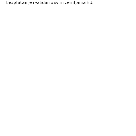
besplatan je i validan u svim zemljama EU.