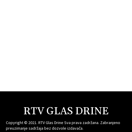
RTV GLAS DRINE
Copyright © 2021. RTV Glas Drine Sva prava zadržana. Zabranjeno
preuzimanje sadržaja bez dozvole izdavača.