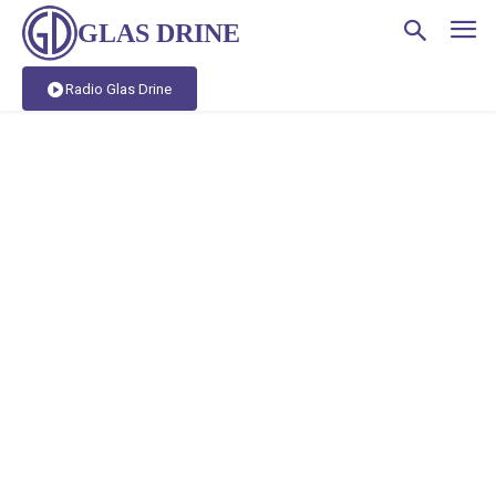
GLAS DRINE
Radio Glas Drine