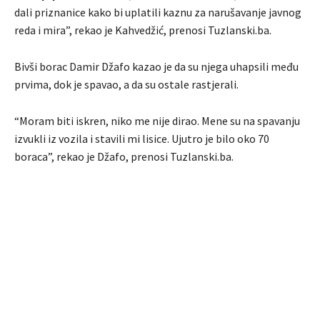
dali priznanice kako bi uplatili kaznu za narušavanje javnog
reda i mira”, rekao je Kahvedžić, prenosi Tuzlanski.ba.
Bivši borac Damir Džafo kazao je da su njega uhapsili među
prvima, dok je spavao, a da su ostale rastjerali.
“Moram biti iskren, niko me nije dirao. Mene su na spavanju
izvukli iz vozila i stavili mi lisice. Ujutro je bilo oko 70
boraca”, rekao je Džafo, prenosi Tuzlanski.ba.