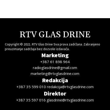
RTV GLAS DRINE
Copyright © 2021. RTV Glas Drine Sva prava zadržana. Zabranjeno
preuzimanje sadržaja bez dozvole izdavača.
Marketing
+387 61 898 964
radioglasdrine@gmail.com
marketing@rtvglasdrine.com
Redakcija
+387 35 599 010 redakcija@rtvglasdrine.com
Direktor
+387 35 597 016 glasdrine@rtvglasdrine.com