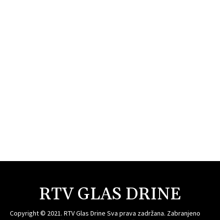
RTV GLAS DRINE
Copyright © 2021. RTV Glas Drine Sva prava zadržana. Zabranjeno