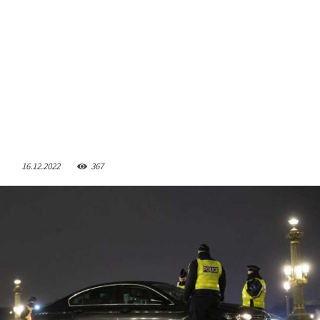
16.12.2022
367