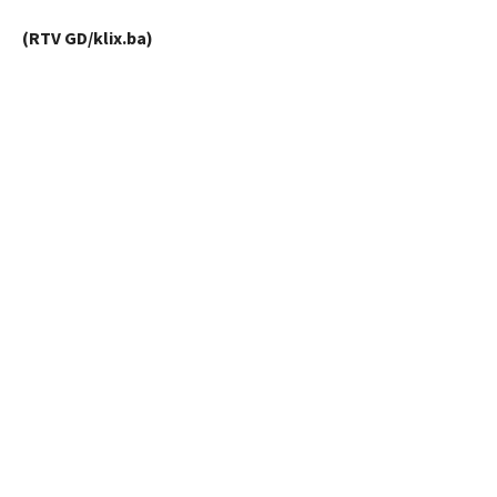
(RTV GD/klix.ba)