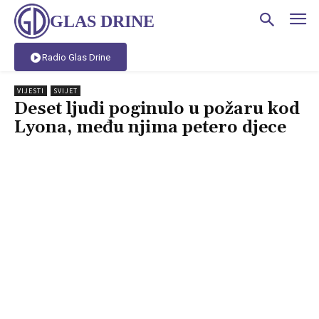
GLAS DRINE
Radio Glas Drine
VIJESTI
SVIJET
Deset ljudi poginulo u požaru kod
Lyona, među njima petero djece