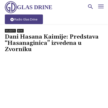
GLAS DRINE
Radio Glas Drine
VIJESTI
BIH
Dani Hasana Kaimije: Predstava
“Hasanaginica” izvedena u
Zvorniku