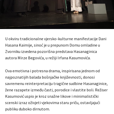
U okviru tradicionalne vjersko-kulturne manifestacije Dani
Hasana Kaimije, sinoć je u prepunom Domu omladine u
Zvorniku izvedena pozorišna predstava Hasanaginica
autora Mirze Begovića, u režiji Irfana Kasumovića.
Ova emotivna i potresna drama, inspirisana jednom od
najpoznatijih balada bošnjačke književnosti, donosi
savremenu reinterpretaciju tragične sudbine Hasanaginice,
žene razapete između časti, porodice i vlastite boli. Režiser
Kasumović uspio je kroz snažne likove i minimalistički
scenski izraz oživjeti vjekovima staru priču, ostavljajući
publiku duboko dirnutom.