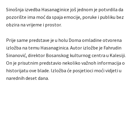
Sinošnja izvedba Hasanaginice još jednom je potvrdila da
pozorište ima moć da spaja emocije, poruke i publiku bez
obzira na vrijeme i prostor.
Prije same predstave je u holu Doma omladine otvorena
izložba na temu Hasanaginica. Autor izložbe je Fahrudin
Sinanović, direktor Bosanskog kulturnog centra u Kalesiji.
On je prisutnim predstavio nekoliko važnoh informacija o
historijatu ove blade. Izložba će posjetioci moći vidjeti u
narednih deset dana.