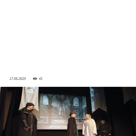
17.06.2025
41