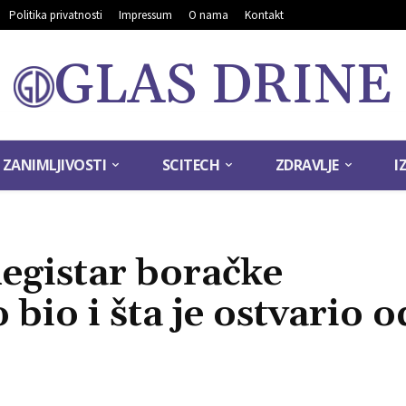
Politika privatnosti
Impressum
O nama
Kontakt
GLAS DRINE
ZANIMLJIVOSTI
SCITECH
ZDRAVLJE
I
Registar boračke
 bio i šta je ostvario o