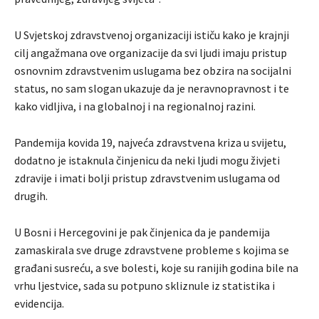
U Svjetskoj zdravstvenoj organizaciji ističu kako je krajnji
cilj angažmana ove organizacije da svi ljudi imaju pristup
osnovnim zdravstvenim uslugama bez obzira na socijalni
status, no sam slogan ukazuje da je neravnopravnost i te
kako vidljiva, i na globalnoj i na regionalnoj razini.
Pandemija kovida 19, najveća zdravstvena kriza u svijetu,
dodatno je istaknula činjenicu da neki ljudi mogu živjeti
zdravije i imati bolji pristup zdravstvenim uslugama od
drugih.
U Bosni i Hercegovini je pak činjenica da je pandemija
zamaskirala sve druge zdravstvene probleme s kojima se
građani susreću, a sve bolesti, koje su ranijih godina bile na
vrhu ljestvice, sada su potpuno skliznule iz statistika i
evidencija.