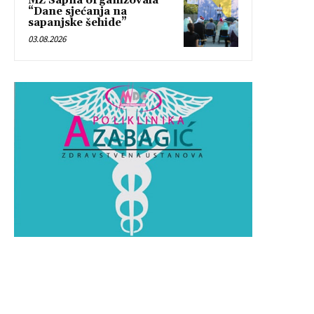
MZ Sapna organizovala
“Dane sjećanja na
sapanjske šehide”
03.08.2026