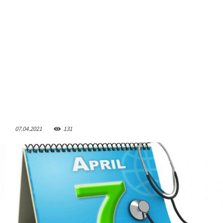
07.04.2021
131