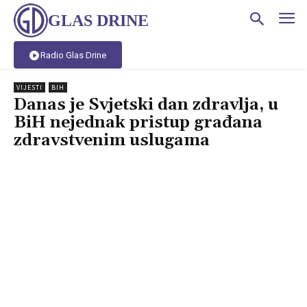
GLAS DRINE
Radio Glas Drine
VIJESTI
BIH
Danas je Svjetski dan zdravlja, u
BiH nejednak pristup građana
zdravstvenim uslugama