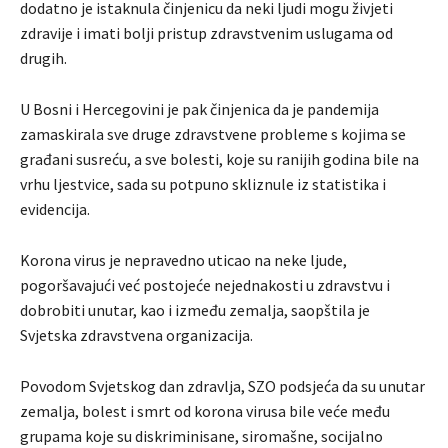
dodatno je istaknula činjenicu da neki ljudi mogu živjeti
zdravije i imati bolji pristup zdravstvenim uslugama od
drugih.
U Bosni i Hercegovini je pak činjenica da je pandemija
zamaskirala sve druge zdravstvene probleme s kojima se
građani susreću, a sve bolesti, koje su ranijih godina bile na
vrhu ljestvice, sada su potpuno skliznule iz statistika i
evidencija.
Korona virus je nepravedno uticao na neke ljude,
pogoršavajući već postojeće nejednakosti u zdravstvu i
dobrobiti unutar, kao i između zemalja, saopštila je
Svjetska zdravstvena organizacija.
Povodom Svjetskog dan zdravlja, SZO podsjeća da su unutar
zemalja, bolest i smrt od korona virusa bile veće među
grupama koje su diskriminisane, siromašne, socijalno