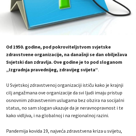
Od 1950. godine, pod pokroviteljstvom svjetske
zdravstvene organizacije, na današnji se dan obilježava
Svjetski dan zdravlja. Ove godine je to pod sloganom
„Izgradnja pravednijeg, zdravijeg svijeta“
.
U Svjetskoj zdravstvenoj organizaciji ističu kako je krajnji
cilj angažmana ove organizacije da svi ljudi imaju pristup
osnovnim zdravstvenim uslugama bez obzira na socijalni
status, no sam slogan ukazuje da je neravnopravnost i te
kako vidljiva, i na globalnoj i na regionalnoj razini.
Pandemija kovida 19, najveća zdravstvena kriza u svijetu,