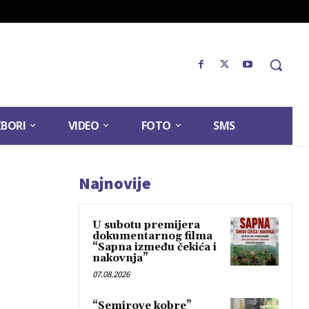
ZBORI
VIDEO
FOTO
SMS
Najnovije
U subotu premijera
dokumentarnog filma
“Sapna između čekića i
nakovnja”
07.08.2026
“Semirove kobre”