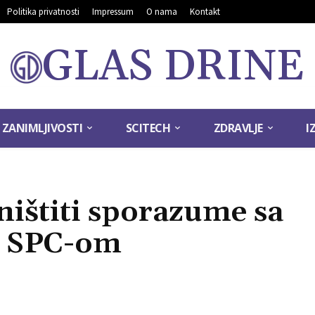
Politika privatnosti
Impressum
O nama
Kontakt
GLAS DRINE
ZANIMLJIVOSTI
SCITECH
ZDRAVLJE
I
ništiti sporazume sa
i SPC-om