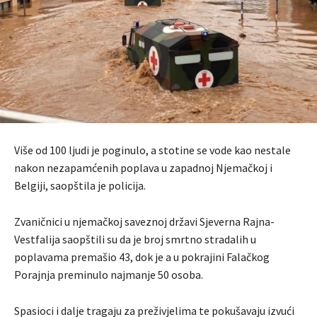
Više od 100 ljudi je poginulo, a stotine se vode kao nestale
nakon nezapamćenih poplava u zapadnoj Njemačkoj i
Belgiji, saopštila je policija.
Zvaničnici u njemačkoj saveznoj državi Sjeverna Rajna-
Vestfalija saopštili su da je broj smrtno stradalih u
poplavama premašio 43, dok je a u pokrajini Falačkog
Porajnja preminulo najmanje 50 osoba.
Spasioci i dalje tragaju za preživjelima te pokušavaju izvući