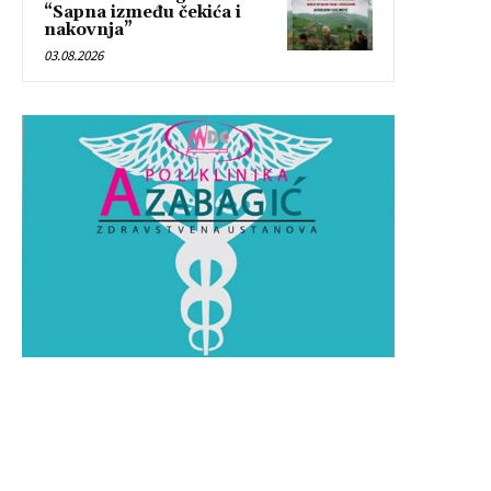
“Sapna između čekića i
nakovnja”
03.08.2026