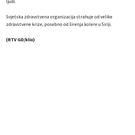
ljudi.
Svjetska zdravstvena organizacija strahuje od velike
zdravstvene krize, posebno od širenja kolere u Siriji.
(RTV GD/klix)