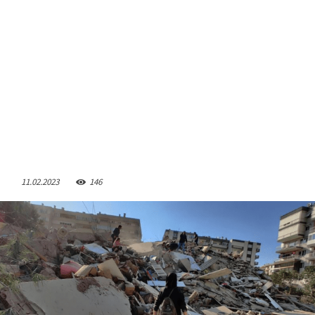
11.02.2023
146