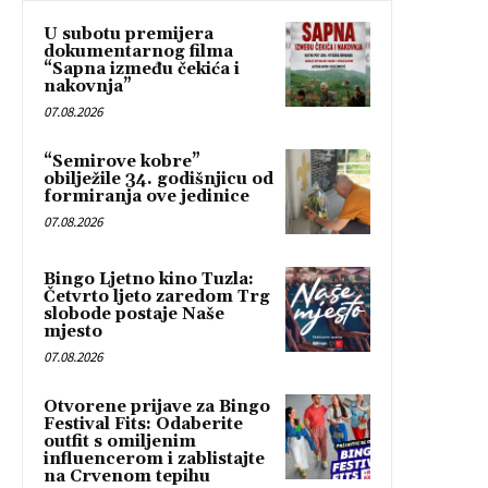
U subotu premijera
dokumentarnog filma
“Sapna između čekića i
nakovnja”
07.08.2026
“Semirove kobre”
obilježile 34. godišnjicu od
formiranja ove jedinice
07.08.2026
Bingo Ljetno kino Tuzla:
Četvrto ljeto zaredom Trg
slobode postaje Naše
mjesto
07.08.2026
Otvorene prijave za Bingo
Festival Fits: Odaberite
outfit s omiljenim
influencerom i zablistajte
na Crvenom tepihu