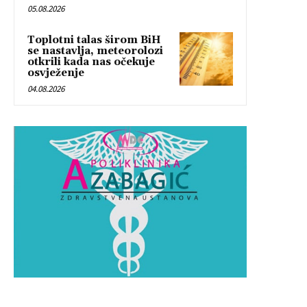
05.08.2026
Toplotni talas širom BiH
se nastavlja, meteorolozi
otkrili kada nas očekuje
osvježenje
04.08.2026