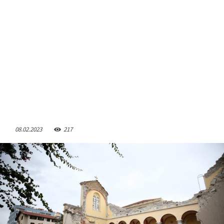
08.02.2023
217