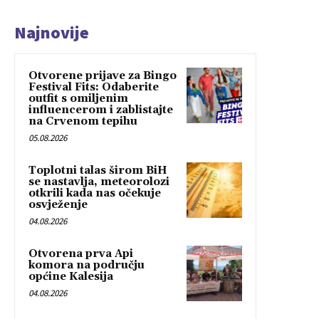
Najnovije
Otvorene prijave za Bingo
Festival Fits: Odaberite
outfit s omiljenim
influencerom i zablistajte
na Crvenom tepihu
05.08.2026
Toplotni talas širom BiH
se nastavlja, meteorolozi
otkrili kada nas očekuje
osvježenje
04.08.2026
Otvorena prva Api
komora na području
općine Kalesija
04.08.2026