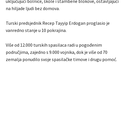
uključujući bolnice, škole i stambene blokove, ostavljajući
na hiljade ljudi bez domova.
Turski predsjednik Recep Tayyip Erdogan proglasio je
vanredno stanje u 10 pokrajina.
Više od 12.000 turskih spasilaca radi u pogođenim
područjima, zajedno s 9.000 vojnika, dok je više od 70
zemalja ponudilo svoje spasilačke timove i drugu pomoć.