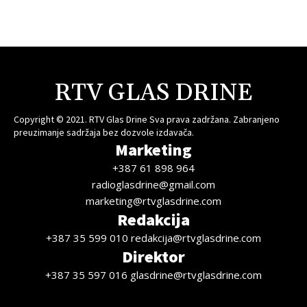
RTV GLAS DRINE
Copyright © 2021. RTV Glas Drine Sva prava zadržana. Zabranjeno
preuzimanje sadržaja bez dozvole izdavača.
Marketing
+387 61 898 964
radioglasdrine@gmail.com
marketing@rtvglasdrine.com
Redakcija
+387 35 599 010 redakcija@rtvglasdrine.com
Direktor
+387 35 597 016 glasdrine@rtvglasdrine.com