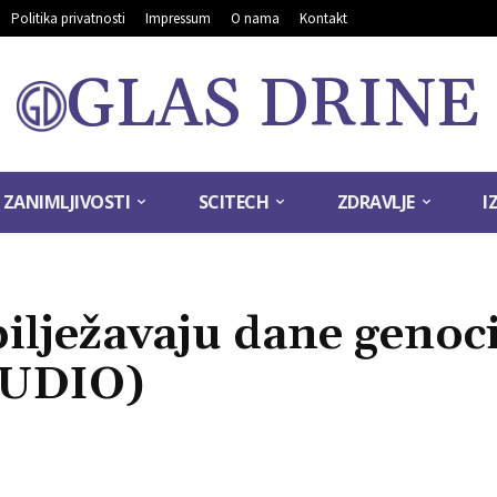
Politika privatnosti
Impressum
O nama
Kontakt
GLAS DRINE
ZANIMLJIVOSTI
SCITECH
ZDRAVLJE
I
ilježavaju dane genoc
AUDIO)