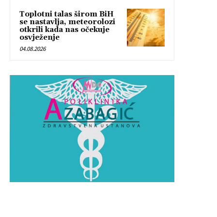
Toplotni talas širom BiH
se nastavlja, meteorolozi
otkrili kada nas očekuje
osvježenje
04.08.2026