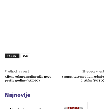
TAGOVI
slide
Prethodna vijest
Slijedeća vijest
Cijena otkupa maline niža nego
Sapna: Automobilom udario
prošle godine (AUDIO)
dječaka (FOTO)
Najnovije