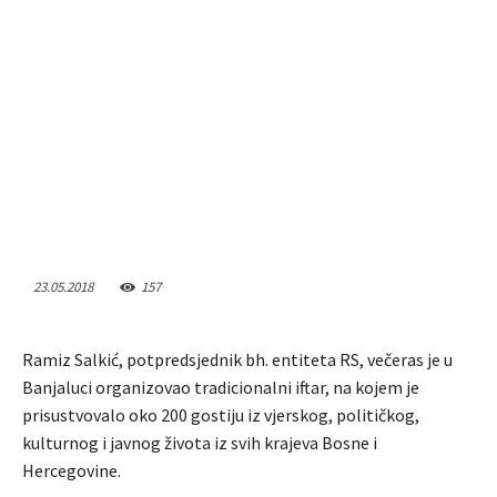
23.05.2018
157
Ramiz Salkić, potpredsjednik bh. entiteta RS, večeras je u
Banjaluci organizovao tradicionalni iftar, na kojem je
prisustvovalo oko 200 gostiju iz vjerskog, političkog,
kulturnog i javnog života iz svih krajeva Bosne i
Hercegovine.