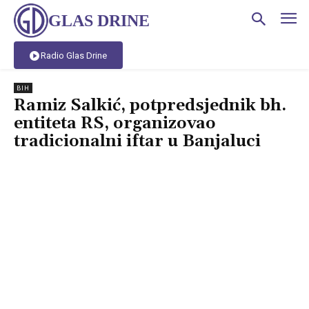
GLAS DRINE
Radio Glas Drine
BIH
Ramiz Salkić, potpredsjednik bh.
entiteta RS, organizovao
tradicionalni iftar u Banjaluci