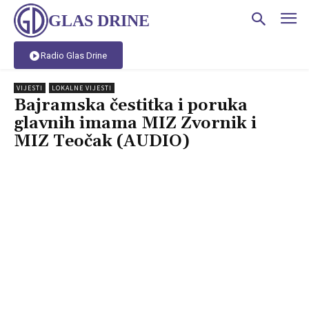
GLAS DRINE
Radio Glas Drine
VIJESTI
LOKALNE VIJESTI
Bajramska čestitka i poruka
glavnih imama MIZ Zvornik i
MIZ Teočak (AUDIO)