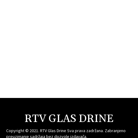
RTV GLAS DRINE
Copyright © 2021. RTV Glas Drine Sva prava zadržana. Zabranjeno
preuzimanje sadržaja bez dozvole izdavača.