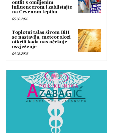
outfit s omiljenim
influencerom i zablistajte
na Crvenom tepihu
05.08.2026
Toplotni talas širom BiH
se nastavlja, meteorolozi
otkrili kada nas očekuje
osvježenje
04.08.2026