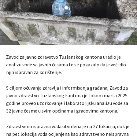
Zavod za javno zdravstvo Tuzlanskog kantona uradio je
analizu vode sa javnih česama te se pokazalo da je veći dio
njih ispravan za korištenje.
S ciljem očuvanja zdravlja i informisanja građana, Zavod za
javno zdravstvo Tuzlanskog kantona je tokom marta 2025.
godine proveo uzorkovanje i laboratorijsku analizu vode sa
32 javne česme u svim općinama i gradovima kantona.
Zdravstveno ispravna voda utvrđena je na 27 lokacija, dok je
na pet lokacija voda ocijenjena kao zdravstveno neispravna.