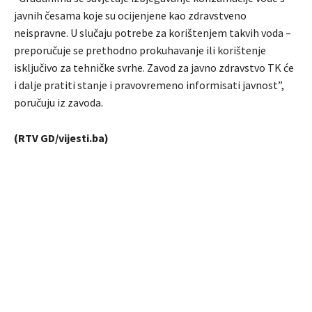
javnih česama koje su ocijenjene kao zdravstveno
neispravne. U slučaju potrebe za korištenjem takvih voda –
preporučuje se prethodno prokuhavanje ili korištenje
isključivo za tehničke svrhe. Zavod za javno zdravstvo TK će
i dalje pratiti stanje i pravovremeno informisati javnost”,
poručuju iz zavoda.
(RTV GD/vijesti.ba)