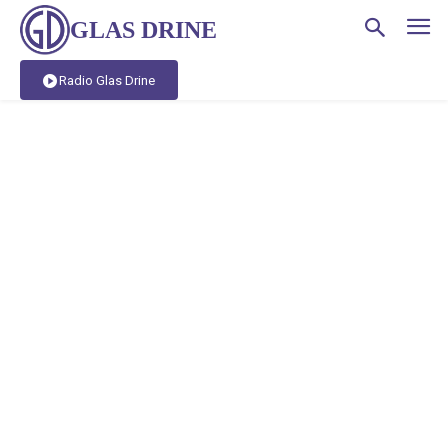
GLAS DRINE
Radio Glas Drine