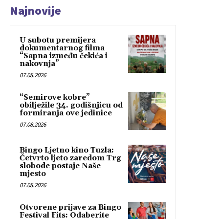
Najnovije
U subotu premijera
dokumentarnog filma
“Sapna između čekića i
nakovnja”
07.08.2026
“Semirove kobre”
obilježile 34. godišnjicu od
formiranja ove jedinice
07.08.2026
Bingo Ljetno kino Tuzla:
Četvrto ljeto zaredom Trg
slobode postaje Naše
mjesto
07.08.2026
Otvorene prijave za Bingo
Festival Fits: Odaberite