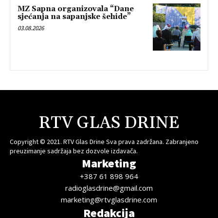
MZ Sapna organizovala “Dane
sjećanja na sapanjske šehide”
03.08.2026
RTV GLAS DRINE
Copyright © 2021. RTV Glas Drine Sva prava zadržana. Zabranjeno
preuzimanje sadržaja bez dozvole izdavača.
Marketing
+387 61 898 964
radioglasdrine@gmail.com
marketing@rtvglasdrine.com
Redakcija