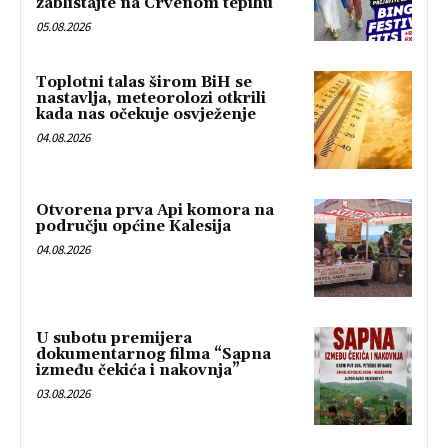
zablistajte na Crvenom tepihu
05.08.2026
Toplotni talas širom BiH se
nastavlja, meteorolozi otkrili
kada nas očekuje osvježenje
04.08.2026
Otvorena prva Api komora na
području općine Kalesija
04.08.2026
U subotu premijera
dokumentarnog filma “Sapna
između čekića i nakovnja”
03.08.2026