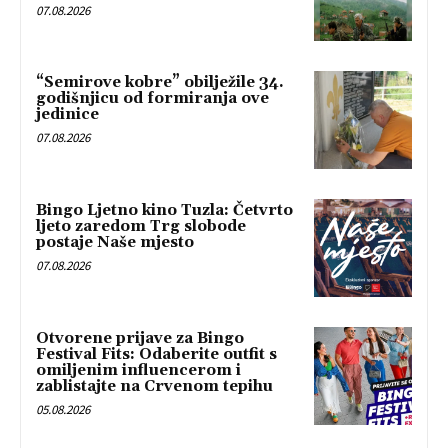
07.08.2026
“Semirove kobre” obilježile 34.
godišnjicu od formiranja ove
jedinice
07.08.2026
Bingo Ljetno kino Tuzla: Četvrto
ljeto zaredom Trg slobode
postaje Naše mjesto
07.08.2026
Otvorene prijave za Bingo
Festival Fits: Odaberite outfit s
omiljenim influencerom i
zablistajte na Crvenom tepihu
05.08.2026