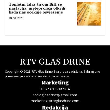
Toplotni talas širom BiH se
nastavlja, meteorolozi otkrili
kada nas očekuje osvježenje
04.08.2026
RTV GLAS DRINE
Copyright © 2021. RTV Glas Drine Sva prava zadržana. Zabranjeno
preuzimanje sadržaja bez dozvole izdavača.
Marketing
+387 61 898 964
radioglasdrine@gmail.com
marketing@rtvglasdrine.com
Redakcija