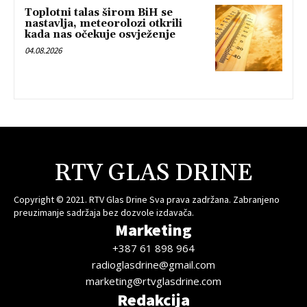
Toplotni talas širom BiH se
nastavlja, meteorolozi otkrili
kada nas očekuje osvježenje
04.08.2026
RTV GLAS DRINE
Copyright © 2021. RTV Glas Drine Sva prava zadržana. Zabranjeno
preuzimanje sadržaja bez dozvole izdavača.
Marketing
+387 61 898 964
radioglasdrine@gmail.com
marketing@rtvglasdrine.com
Redakcija