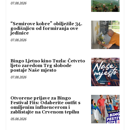
07.08.2026
“Semirove kobre” obilježile 34.
godišnjicu od formiranja ove
jedinice
07.08.2026
Bingo Ljetno kino Tuzla: Četvrto
ljeto zaredom Trg slobode
postaje Naše mjesto
07.08.2026
Otvorene prijave za Bingo
Festival Fits: Odaberite outfit s
omiljenim influencerom i
zablistajte na Crvenom tepihu
05.08.2026