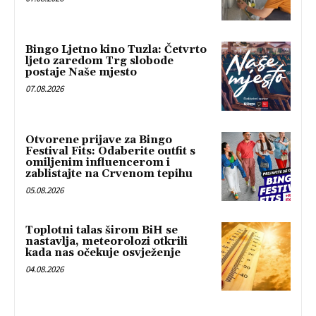
Bingo Ljetno kino Tuzla: Četvrto
ljeto zaredom Trg slobode
postaje Naše mjesto
07.08.2026
Otvorene prijave za Bingo
Festival Fits: Odaberite outfit s
omiljenim influencerom i
zablistajte na Crvenom tepihu
05.08.2026
Toplotni talas širom BiH se
nastavlja, meteorolozi otkrili
kada nas očekuje osvježenje
04.08.2026