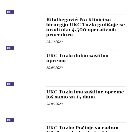
BIH
Rifatbegović: Na Klinici za
hirurgiju UKC Tuzla godišnje se
uradi oko 4.500 operativnih
procedura
03.10.2020
BIH
UKC Tuzla dobio zaštitnu
opremu
30.06.2020
BIH
UKC Tuzla ima zaštitne opreme
još samo za 15 dana
20.06.2020
BIH
UKC Tuzla: Počinje sa radom