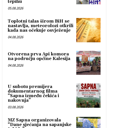
tepihu
05.08.2026
Toplotni talas širom BiH se
nastavlja, meteorolozi otkrili
kada nas očekuje osvježenje
04.08.2026
Otvorena prva Api komora
na području općine Kalesija
04.08.2026
U subotu premijera
dokumentarnog filma
“Sapna između čekića i
nakovnja”
03.08.2026
MZ Sapna organizovala
“Dane sjećanja na sapanjske