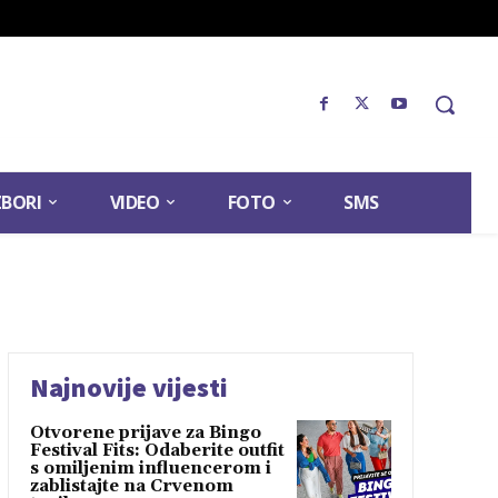
ZBORI
VIDEO
FOTO
SMS
Najnovije vijesti
Otvorene prijave za Bingo
Festival Fits: Odaberite outfit
s omiljenim influencerom i
zablistajte na Crvenom