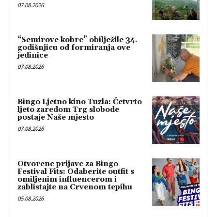
07.08.2026
“Semirove kobre” obilježile 34.
godišnjicu od formiranja ove
jedinice
07.08.2026
Bingo Ljetno kino Tuzla: Četvrto
ljeto zaredom Trg slobode
postaje Naše mjesto
07.08.2026
Otvorene prijave za Bingo
Festival Fits: Odaberite outfit s
omiljenim influencerom i
zablistajte na Crvenom tepihu
05.08.2026