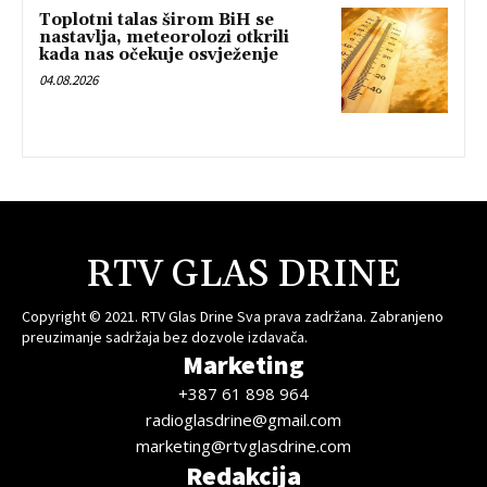
Toplotni talas širom BiH se
nastavlja, meteorolozi otkrili
kada nas očekuje osvježenje
04.08.2026
RTV GLAS DRINE
Copyright © 2021. RTV Glas Drine Sva prava zadržana. Zabranjeno
preuzimanje sadržaja bez dozvole izdavača.
Marketing
+387 61 898 964
radioglasdrine@gmail.com
marketing@rtvglasdrine.com
Redakcija