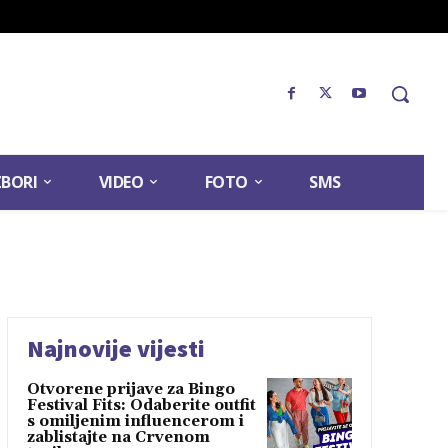
ZBORI
VIDEO
FOTO
SMS
Najnovije vijesti
Otvorene prijave za Bingo
Festival Fits: Odaberite outfit
s omiljenim influencerom i
zablistajte na Crvenom