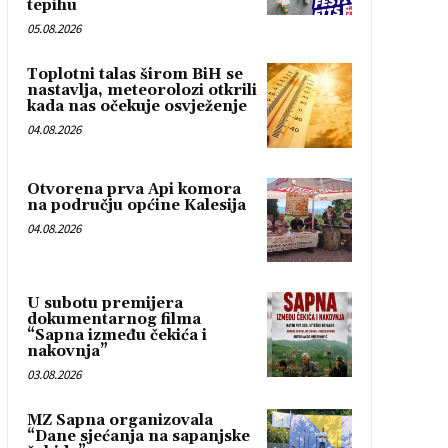
tepihu
05.08.2026
Toplotni talas širom BiH se
nastavlja, meteorolozi otkrili
kada nas očekuje osvježenje
04.08.2026
Otvorena prva Api komora
na području općine Kalesija
04.08.2026
U subotu premijera
dokumentarnog filma
“Sapna između čekića i
nakovnja”
03.08.2026
MZ Sapna organizovala
“Dane sjećanja na sapanjske