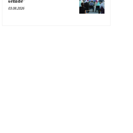
šehide”
03.08.2026