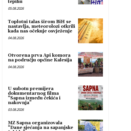
tepihu
05.08.2026
Toplotni talas širom BiH se
nastavlja, meteorolozi otkrili
kada nas očekuje osvježenje
04.08.2026
Otvorena prva Api komora
na području općine Kalesija
04.08.2026
U subotu premijera
dokumentarnog filma
“Sapna između čekića i
nakovnja”
03.08.2026
MZ Sapna organizovala
“Dane sjećanja na sapanjske