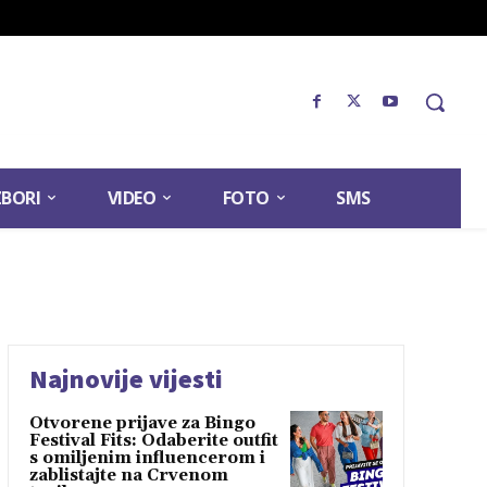
ZBORI
VIDEO
FOTO
SMS
Najnovije vijesti
Otvorene prijave za Bingo
Festival Fits: Odaberite outfit
s omiljenim influencerom i
zablistajte na Crvenom