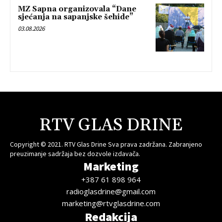
MZ Sapna organizovala “Dane
sjećanja na sapanjske šehide”
03.08.2026
RTV GLAS DRINE
Copyright © 2021. RTV Glas Drine Sva prava zadržana. Zabranjeno
preuzimanje sadržaja bez dozvole izdavača.
Marketing
+387 61 898 964
radioglasdrine@gmail.com
marketing@rtvglasdrine.com
Redakcija