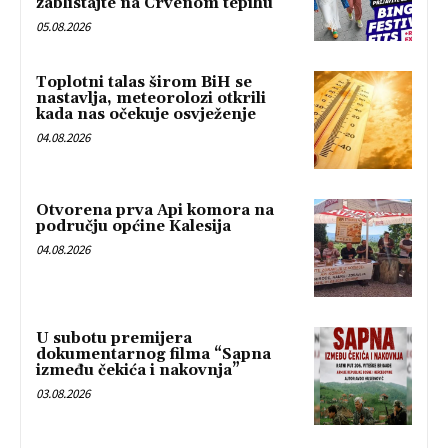
zablistajte na Crvenom tepihu
05.08.2026
Toplotni talas širom BiH se
nastavlja, meteorolozi otkrili
kada nas očekuje osvježenje
04.08.2026
Otvorena prva Api komora na
području općine Kalesija
04.08.2026
U subotu premijera
dokumentarnog filma “Sapna
između čekića i nakovnja”
03.08.2026