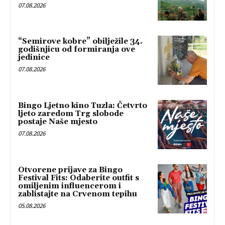
07.08.2026
“Semirove kobre” obilježile 34.
godišnjicu od formiranja ove
jedinice
07.08.2026
Bingo Ljetno kino Tuzla: Četvrto
ljeto zaredom Trg slobode
postaje Naše mjesto
07.08.2026
Otvorene prijave za Bingo
Festival Fits: Odaberite outfit s
omiljenim influencerom i
zablistajte na Crvenom tepihu
05.08.2026