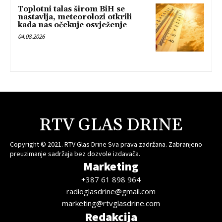
Toplotni talas širom BiH se
nastavlja, meteorolozi otkrili
kada nas očekuje osvježenje
04.08.2026
RTV GLAS DRINE
Copyright © 2021. RTV Glas Drine Sva prava zadržana. Zabranjeno
preuzimanje sadržaja bez dozvole izdavača.
Marketing
+387 61 898 964
radioglasdrine@gmail.com
marketing@rtvglasdrine.com
Redakcija