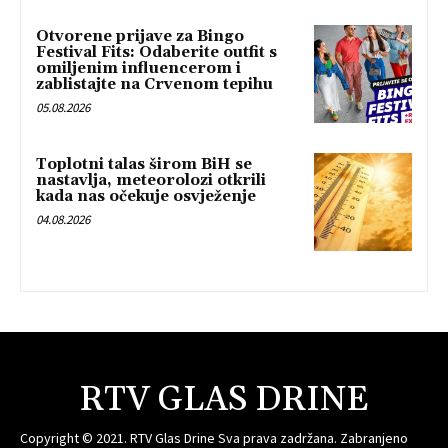
Otvorene prijave za Bingo
Festival Fits: Odaberite outfit s
omiljenim influencerom i
zablistajte na Crvenom tepihu
05.08.2026
Toplotni talas širom BiH se
nastavlja, meteorolozi otkrili
kada nas očekuje osvježenje
04.08.2026
RTV GLAS DRINE
Copyright © 2021. RTV Glas Drine Sva prava zadržana. Zabranjeno