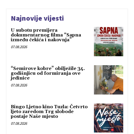
Najnovije vijesti
U subotu premijera
dokumentarnog filma “Sapna
između čekića i nakovnja”
07.08.2026
“Semirove kobre” obilježile 34.
godišnjicu od formiranja ove
jedinice
07.08.2026
Bingo Ljetno kino Tuzla: Četvrto
ljeto zaredom Trg slobode
postaje Naše mjesto
07.08.2026