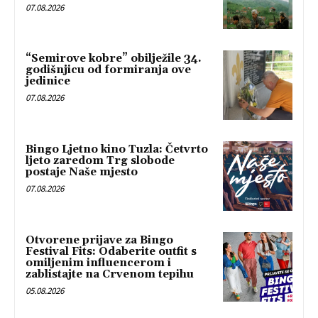
07.08.2026
“Semirove kobre” obilježile 34.
godišnjicu od formiranja ove
jedinice
07.08.2026
Bingo Ljetno kino Tuzla: Četvrto
ljeto zaredom Trg slobode
postaje Naše mjesto
07.08.2026
Otvorene prijave za Bingo
Festival Fits: Odaberite outfit s
omiljenim influencerom i
zablistajte na Crvenom tepihu
05.08.2026