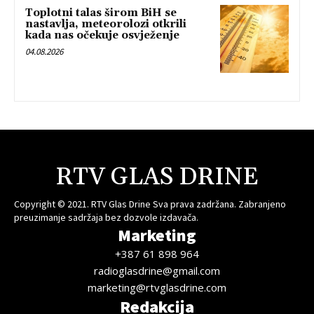
Toplotni talas širom BiH se
nastavlja, meteorolozi otkrili
kada nas očekuje osvježenje
04.08.2026
RTV GLAS DRINE
Copyright © 2021. RTV Glas Drine Sva prava zadržana. Zabranjeno
preuzimanje sadržaja bez dozvole izdavača.
Marketing
+387 61 898 964
radioglasdrine@gmail.com
marketing@rtvglasdrine.com
Redakcija