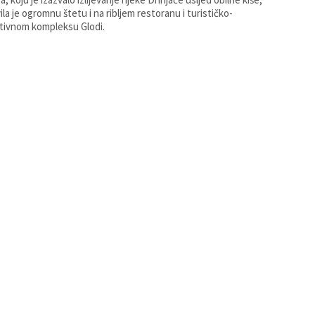
ila je ogromnu štetu i na ribljem restoranu i turističko-
tivnom kompleksu Glodi.