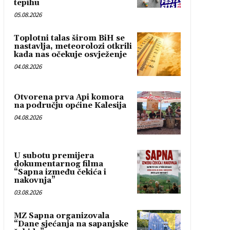
tepihu
05.08.2026
Toplotni talas širom BiH se
nastavlja, meteorolozi otkrili
kada nas očekuje osvježenje
04.08.2026
Otvorena prva Api komora
na području općine Kalesija
04.08.2026
U subotu premijera
dokumentarnog filma
“Sapna između čekića i
nakovnja”
03.08.2026
MZ Sapna organizovala
“Dane sjećanja na sapanjske