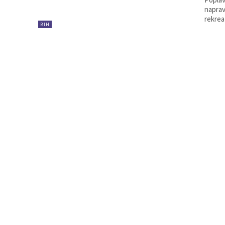
naprav
rekrea
BIH