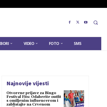
ZBORI
VIDEO
FOTO
SMS
Najnovije vijesti
Otvorene prijave za Bingo
Festival Fits: Odaberite outfit
s omiljenim influencerom i
zablistajte na Crvenom