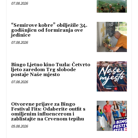
07.08.2026
“Semirove kobre” obilježile 34.
godišnjicu od formiranja ove
jedinice
07.08.2026
Bingo Ljetno kino Tuzla: Četvrto
ljeto zaredom Trg slobode
postaje Naše mjesto
07.08.2026
Otvorene prijave za Bingo
Festival Fits: Odaberite outfit s
omiljenim influencerom i
zablistajte na Crvenom tepihu
05.08.2026