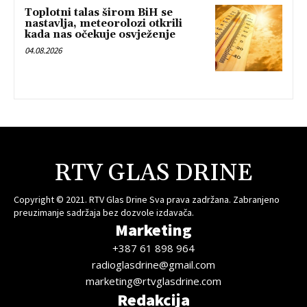
Toplotni talas širom BiH se
nastavlja, meteorolozi otkrili
kada nas očekuje osvježenje
04.08.2026
RTV GLAS DRINE
Copyright © 2021. RTV Glas Drine Sva prava zadržana. Zabranjeno
preuzimanje sadržaja bez dozvole izdavača.
Marketing
+387 61 898 964
radioglasdrine@gmail.com
marketing@rtvglasdrine.com
Redakcija