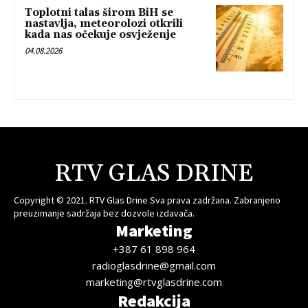
Toplotni talas širom BiH se
nastavlja, meteorolozi otkrili
kada nas očekuje osvježenje
04.08.2026
RTV GLAS DRINE
Copyright © 2021. RTV Glas Drine Sva prava zadržana. Zabranjeno
preuzimanje sadržaja bez dozvole izdavača.
Marketing
+387 61 898 964
radioglasdrine@gmail.com
marketing@rtvglasdrine.com
Redakcija