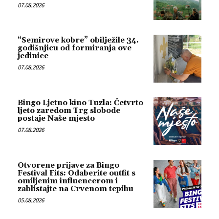
07.08.2026
“Semirove kobre” obilježile 34.
godišnjicu od formiranja ove
jedinice
07.08.2026
Bingo Ljetno kino Tuzla: Četvrto
ljeto zaredom Trg slobode
postaje Naše mjesto
07.08.2026
Otvorene prijave za Bingo
Festival Fits: Odaberite outfit s
omiljenim influencerom i
zablistajte na Crvenom tepihu
05.08.2026